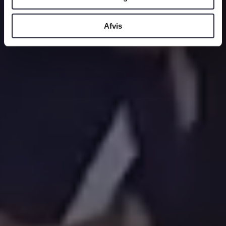
Afvis