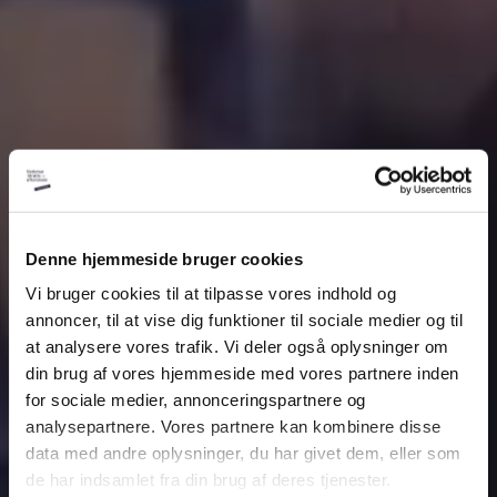
Denne hjemmeside bruger cookies
Vi bruger cookies til at tilpasse vores indhold og
annoncer, til at vise dig funktioner til sociale medier og til
at analysere vores trafik. Vi deler også oplysninger om
din brug af vores hjemmeside med vores partnere inden
for sociale medier, annonceringspartnere og
analysepartnere. Vores partnere kan kombinere disse
data med andre oplysninger, du har givet dem, eller som
de har indsamlet fra din brug af deres tjenester.