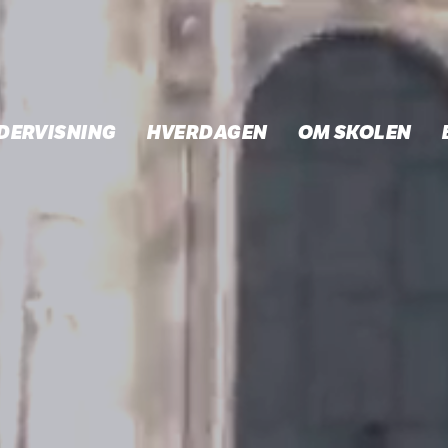
DERVISNING
HVERDAGEN
OM SKOLEN