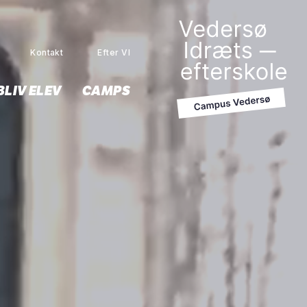
Kontakt
Efter VI
MENU
BLIV ELEV
CAMPS