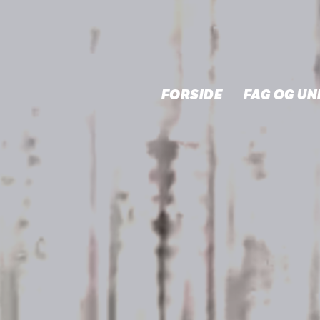
FORSIDE
FAG OG UN